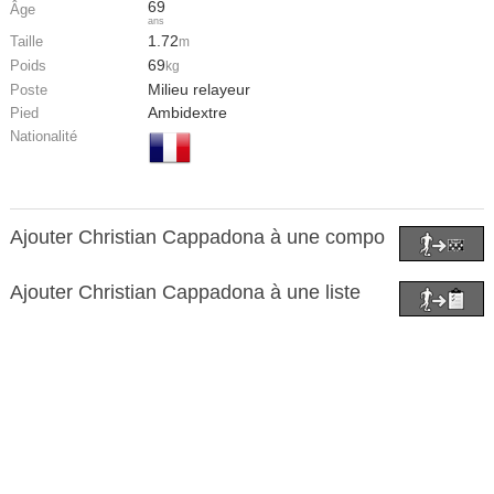
69
Âge
ans
1.72
Taille
m
69
Poids
kg
Milieu relayeur
Poste
Ambidextre
Pied
Nationalité
Ajouter Christian Cappadona à une compo
Ajouter Christian Cappadona à une liste