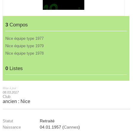
3
Compos
Nice équipe type 1977
Nice équipe type 1979
Nice équipe type 1978
0
Listes
Mise à jour :
08.03.2017
Club
ancien : Nice
Retraité
Statut
04.01.1957 (
Cannes
)
Naissance