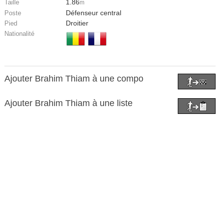
1.86
Taille
m
Défenseur central
Poste
Droitier
Pied
Nationalité
Ajouter Brahim Thiam à une compo
Ajouter Brahim Thiam à une liste