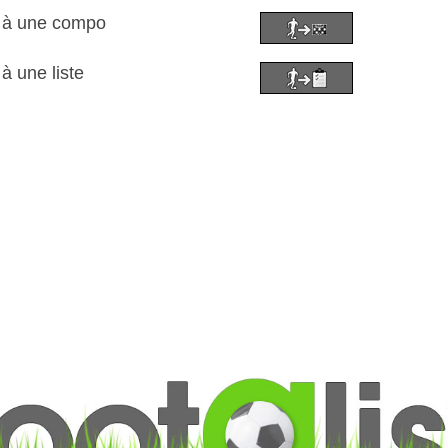
o à une compo
à une liste