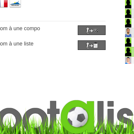
gom à une compo
om à une liste