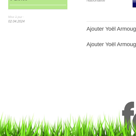
Nationalité
Mise à jour :
02.04.2024
Ajouter Yoël Armou
Ajouter Yoël Armoug