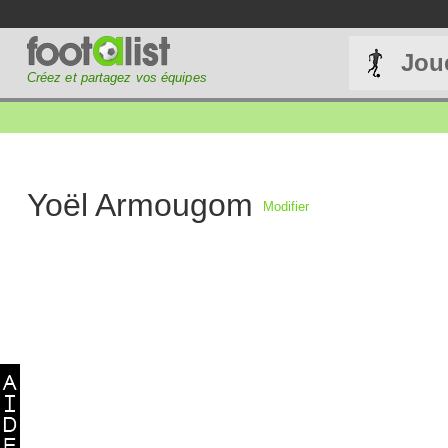
Jou
Créez et partagez vos équipes
Yoël Armougom
Modifier