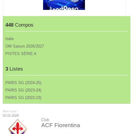
448
Compos
Italie
OM Saison 2026/2027
PISTES SÉRIE A
3
Listes
PARIS SG (2024-25)
PARIS SG (2023-24)
PARIS SG (2022-23)
Mise à jour :
02.01.2026
Club
ACF Fiorentina