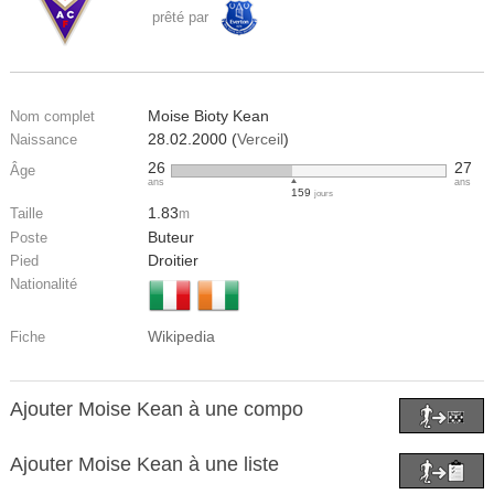
prêté par
Moise Bioty Kean
Nom complet
28.02.2000 (
Verceil
)
Naissance
26
27
Âge
ans
ans
159
jours
1.83
Taille
m
Buteur
Poste
Droitier
Pied
Nationalité
Wikipedia
Fiche
Ajouter Moise Kean à une compo
Ajouter Moise Kean à une liste