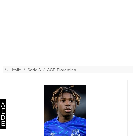
/ /
Italie
/
Serie A
/
ACF Fiorentina