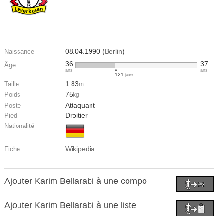
08.04.1990 (
Berlin
)
Naissance
36
37
Âge
ans
ans
121
jours
1.83
Taille
m
75
Poids
kg
Attaquant
Poste
Droitier
Pied
Nationalité
Wikipedia
Fiche
Ajouter Karim Bellarabi à une compo
Ajouter Karim Bellarabi à une liste