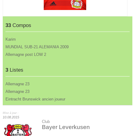
33
Compos
Karim
MUNDIAL SUB-21 ALEMANIA 2009
Allemagne post LOW 2
3
Listes
Allemagne 23
Allemagne 23
Eintracht Brunswick ancien joueur
Mise à jour :
10.08.2015
Club
Bayer Leverkusen