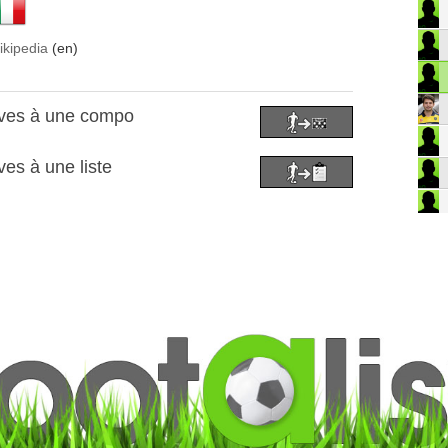
ikipedia
(en)
ives à une compo
es à une liste