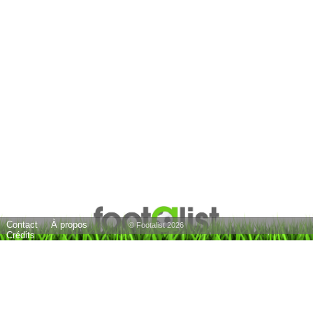
Contact
À propos
© Footalist 2026
Crédits