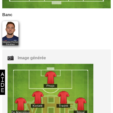
Banc
Sébastien Flochon
Entraîneur
Image générée