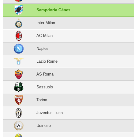
Sampdoria Gênes
Inter Milan
AC Milan
Naples
Lazio Rome
AS Roma
Sassuolo
Torino
Juventus Turin
Udinese