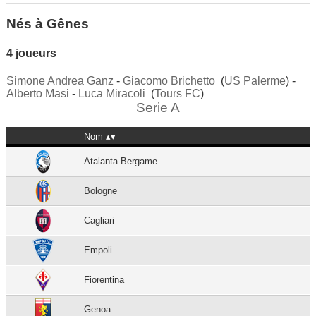
Nés à Gênes
4 joueurs
Simone Andrea Ganz
-
Giacomo Brichetto
(
US Palerme
) -
Alberto Masi
-
Luca Miracoli
(
Tours FC
)
Serie A
Nom
Atalanta Bergame
Bologne
Cagliari
Empoli
Fiorentina
Genoa